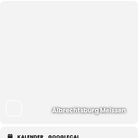
Albrechtsburg Meissen
KALENDER
GOOGLECAL