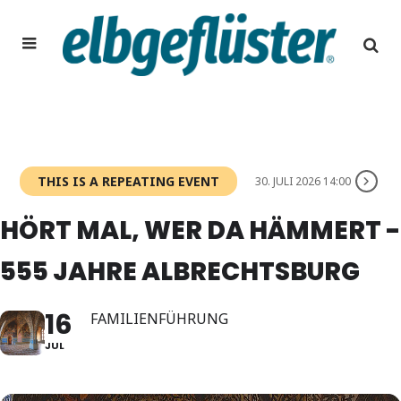
THIS IS A REPEATING EVENT
30. JULI 2026 14:00
HÖRT MAL, WER DA HÄMMERT -
555 JAHRE ALBRECHTSBURG
16
FAMILIENFÜHRUNG
JUL