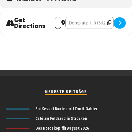
Get
Address - Hört mal, wer da hämmert - 55
Destination Address - Hört mal, w
Directions
NEUESTE BEITRÄGE
Ein Kessel Buntes mit Dorit Gäbler
Café am Feldrand in Strocken
Das Horoskop für August 2026