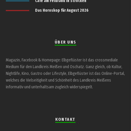
Café am Feldrand in Strocken
Das Horoskop für August 2026
ÜBER UNS
Magazin, Facebook & Homepage: Elbgeflüster ist das crossmediale
Medium für den Landkreis Meißen und Oschatz. Ganz gleich, ob Kultur,
Nightlife, Kino, Gastro oder Lifestyle, Elbgeflüster ist das Online-Portal,
welches die Vielseitigkeit und Schönheit des Landkreis Meißens
informativ und unterhaltsam zugleich widerspiegelt.
KONTAKT