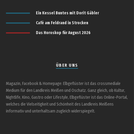
Ein Kessel Buntes mit Dorit Gäbler
Café am Feldrand in Strocken
Das Horoskop für August 2026
ÜBER UNS
Magazin, Facebook & Homepage: Elbgeflüster ist das crossmediale
Medium für den Landkreis Meißen und Oschatz. Ganz gleich, ob Kultur,
Nightlife, Kino, Gastro oder Lifestyle, Elbgeflüster ist das Online-Portal,
welches die Vielseitigkeit und Schönheit des Landkreis Meißens
informativ und unterhaltsam zugleich widerspiegelt.