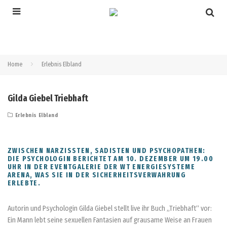
Home
Erlebnis Elbland
Gilda Giebel Triebhaft
Erlebnis Elbland
ZWISCHEN NARZISSTEN, SADISTEN UND PSYCHOPATHEN:
DIE PSYCHOLOGIN BERICHTET AM 10. DEZEMBER UM 19.00
UHR IN DER EVENTGALERIE DER WT ENERGIESYSTEME
ARENA, WAS SIE IN DER SICHERHEITSVERWAHRUNG
ERLEBTE.
Autorin und Psychologin Gilda Giebel stellt live ihr Buch „Triebhaft“ vor:
Ein Mann lebt seine sexuellen Fantasien auf grausame Weise an Frauen