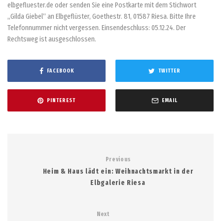
elbgefluester.de oder senden Sie eine Postkarte mit dem Stichwort
„Gilda Giebel“ an Elbgeflüster, Goethestr. 81, 01587 Riesa. Bitte Ihre
Telefonnummer nicht vergessen. Einsendeschluss: 05.12.24. Der
Rechtsweg ist ausgeschlossen.
FACEBOOK
TWITTER
PINTEREST
EMAIL
Previous
Heim & Haus lädt ein: Weihnachtsmarkt in der
Elbgalerie Riesa
Next