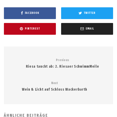
FACEBOOK
TWITTER
PINTEREST
EMAIL
Previous
Riesa taucht ab: 2. Riesaer SchwimmMeile
Next
Wein & Licht auf Schloss Wackerbarth
ÄHNLICHE BEITRÄGE