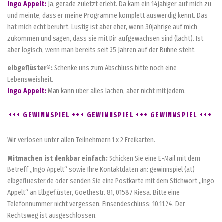
Ingo Appelt:
Ja, gerade zuletzt erlebt. Da kam ein 14jähiger auf mich zu
und meinte, dass er meine Programme komplett auswendig kennt. Das
hat mich echt berührt. Lustig ist aber eher, wenn 30jährige auf mich
zukommen und sagen, dass sie mit Dir aufgewachsen sind (lacht). Ist
aber logisch, wenn man bereits seit 35 Jahren auf der Bühne steht.
elbgeflüster®:
Schenke uns zum Abschluss bitte noch eine
Lebensweisheit.
Ingo Appelt:
Man kann über alles lachen, aber nicht mit jedem.
+++ GEWINNSPIEL +++ GEWINNSPIEL +++ GEWINNSPIEL +++
Wir verlosen unter allen Teilnehmern 1 x 2 Freikarten.
Mitmachen ist denkbar einfach:
Schicken Sie eine E-Mail mit dem
Betreff „Ingo Appelt“ sowie Ihre Kontaktdaten an: gewinnspiel (at)
elbgefluester.de oder senden Sie eine Postkarte mit dem Stichwort „Ingo
Appelt“ an Elbgeflüster, Goethestr. 81, 01587 Riesa. Bitte eine
Telefonnummer nicht vergessen. Einsendeschluss: 10.11.24. Der
Rechtsweg ist ausgeschlossen.