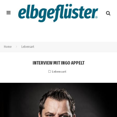
Home
Lebensart
INTERVIEW MIT INGO APPELT
Lebensart