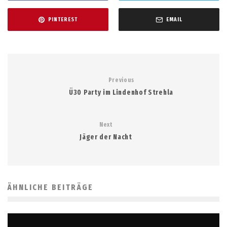
PINTEREST
EMAIL
Previous
Ü30 Party im Lindenhof Strehla
Next
Jäger der Nacht
ÄHNLICHE BEITRÄGE