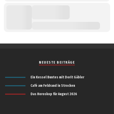
NEUESTE BEITRÄGE
Ein Kessel Buntes mit Dorit Gäbler
Café am Feldrand in Strocken
Das Horoskop für August 2026