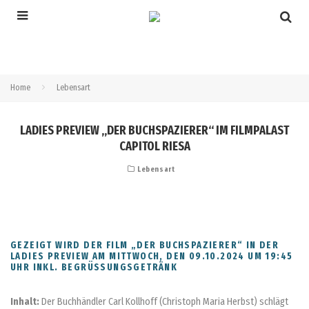
Home
Lebensart
LADIES PREVIEW „DER BUCHSPAZIERER“ IM FILMPALAST
CAPITOL RIESA
Lebensart
GEZEIGT WIRD DER FILM „DER BUCHSPAZIERER“ IN DER
LADIES PREVIEW AM MITTWOCH, DEN 09.10.2024 UM 19:45
UHR INKL. BEGRÜSSUNGSGETRÄNK
Inhalt:
Der Buchhändler Carl Kollhoff (Christoph Maria Herbst) schlägt