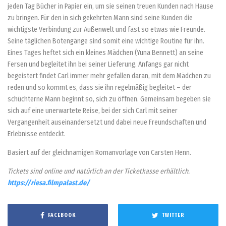
jeden Tag Bücher in Papier ein, um sie seinen treuen Kunden nach Hause
zu bringen. Für den in sich gekehrten Mann sind seine Kunden die
wichtigste Verbindung zur Außenwelt und fast so etwas wie Freunde.
Seine täglichen Botengänge sind somit eine wichtige Routine für ihn.
Eines Tages heftet sich ein kleines Mädchen (Yuna Bennett) an seine
Fersen und begleitet ihn bei seiner Lieferung. Anfangs gar nicht
begeistert findet Carl immer mehr gefallen daran, mit dem Mädchen zu
reden und so kommt es, dass sie ihn regelmäßig begleitet – der
schüchterne Mann beginnt so, sich zu öffnen. Gemeinsam begeben sie
sich auf eine unerwartete Reise, bei der sich Carl mit seiner
Vergangenheit auseinandersetzt und dabei neue Freundschaften und
Erlebnisse entdeckt.
Basiert auf der gleichnamigen Romanvorlage von Carsten Henn.
Tickets sind online und natürlich an der Ticketkasse erhältlich.
https://riesa.filmpalast.de/
FACEBOOK
TWITTER