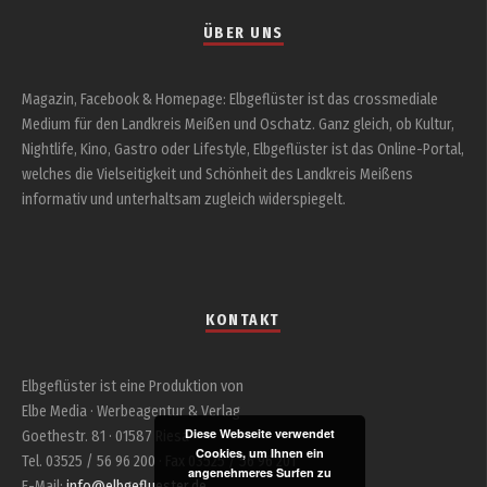
ÜBER UNS
Magazin, Facebook & Homepage: Elbgeflüster ist das crossmediale
Medium für den Landkreis Meißen und Oschatz. Ganz gleich, ob Kultur,
Nightlife, Kino, Gastro oder Lifestyle, Elbgeflüster ist das Online-Portal,
welches die Vielseitigkeit und Schönheit des Landkreis Meißens
informativ und unterhaltsam zugleich widerspiegelt.
KONTAKT
Elbgeflüster ist eine Produktion von
Elbe Media · Werbeagentur & Verlag
Diese Webseite verwendet
Goethestr. 81 · 01587 Riesa
Cookies, um Ihnen ein
Tel. 03525 / 56 96 200 · Fax 03525 / 56 96 201
angenehmeres Surfen zu
E-Mail:
info@elbgefluester.de