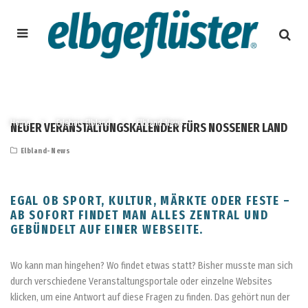
Home
Erlebnis Elbland
Elbland-News
NEUER VERANSTALTUNGSKALENDER FÜRS NOSSENER LAND
Elbland-News
EGAL OB SPORT, KULTUR, MÄRKTE ODER FESTE –
AB SOFORT FINDET MAN ALLES ZENTRAL UND
GEBÜNDELT AUF EINER WEBSEITE.
Wo kann man hingehen? Wo findet etwas statt? Bisher musste man sich
durch verschiedene Veranstaltungsportale oder einzelne Websites
klicken, um eine Antwort auf diese Fragen zu finden. Das gehört nun der