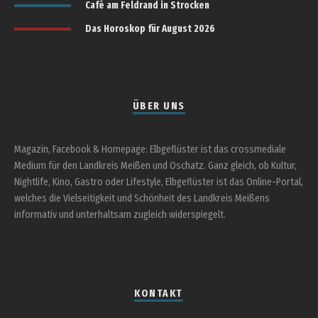
Café am Feldrand in Strocken
Das Horoskop für August 2026
ÜBER UNS
Magazin, Facebook & Homepage: Elbgeflüster ist das crossmediale
Medium für den Landkreis Meißen und Oschatz. Ganz gleich, ob Kultur,
Nightlife, Kino, Gastro oder Lifestyle, Elbgeflüster ist das Online-Portal,
welches die Vielseitigkeit und Schönheit des Landkreis Meißens
informativ und unterhaltsam zugleich widerspiegelt.
KONTAKT