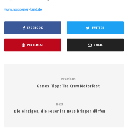
www.nossener-land.de
FACEBOOK
TWITTER
PINTEREST
EMAIL
Previous
Games-Tipp: The Crew Motorfest
Next
Die einzigen, die Feuer ins Haus bringen dürfen