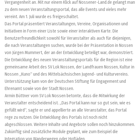
Vergangenheit an. Mit nur einem Klick auf Nossener-Land.de gelangt man
zu dem neuen Veranstaltungsportal, das alle Events und vieles mehr
vereint. Am 1. Juli wurde es freigeschaltet.
Das Portal präsentiert Veranstaltungen, Vereine, Organisationen und
Initiativen in Form einer Liste sowie einer interaktiven Karte. Die
Benutzerfreundlichkeit sowohl für Veranstalter als auch für diejenigen,
die nach Veranstaltungen suchen, wurde bei der Präsentation in Nossen
von Jürgen Mummert, der an der Entwicklung beteiligt war, demonstriert.
Die Entwicklung des neuen Veranstaltungsportals für die Region ist eine
gemeinsame Arbeit des SV Lok Nossen, der Landfrauen Nossen, Kultur in
Nossen „Kuno“ und des Mittelsächsischen Jugend- und Kulturvereins.
Unterstützung kam von der Deutschen Stiftung für Engagement und
Ehrenamt sowie von der Stadt Nossen.
Armin Büttner vom SV Lok Nossen betonte, dass die Mitwirkung der
Veranstalter entscheidend ist. „Das Portal kann nur so gut sein, wie es
gefüllt wird“, sagte er und appellierte an alle Veranstalter, das Portal
rege zu nutzen. Die Entwicklung des Portals ist noch nicht
abgeschlossen. Weitere Inhalte und Angebote sollen noch hinzukommen.
Zukünftig sind zusätzliche Module geplant, wie zum Beispiel die
Integration von Wanderwegen oder Hofläden.