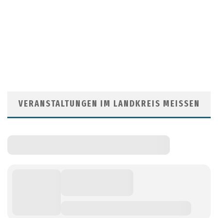
VERANSTALTUNGEN IM LANDKREIS MEISSEN