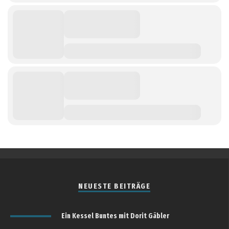
NEUESTE BEITRÄGE
Ein Kessel Buntes mit Dorit Gäbler