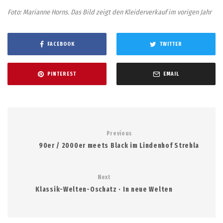
Foto: Marianne Horns. Das Bild zeigt den Kleiderverkauf im vorigen Jahr
FACEBOOK
TWITTER
PINTEREST
EMAIL
Previous
90er / 2000er meets Black im Lindenhof Strehla
Next
Klassik-Welten-Oschatz · In neue Welten