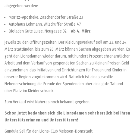
abgegeben werden:
Moritz-Apotheke, Zaschendorfer Straße 23
Autohaus Lehmann, Wilsdruffer Straße 47
Bioladen Gute Luise, Neugasse 32
– ab 4. März
jeweils zu den Öffnungszeiten. Der Kleidungsverkauf soll am 23. und 24.
März stattfinden, bis zum 20. März können Sachen abgegeben werden. Es
geht den Lionsdamen wieder darum, mit hundert Prozent ehrenamtlicher
Arbeit und dem Verkauf von gespendeten Sachen zu kleinen Preisen Geld
einzunehmen, das Initiativen und Einrichtungen für Frauen und Kinder in
unserer Region zugutekommen wird. Natürlich ist eine gewollte
Nebenerscheinung die Freude der Spendenden über eine gute Tat und
über Platz im KIeiderschrank.
Zum Verkauf wird Näheres noch bekannt gegeben.
Schon jetzt bedanken sich die Lionsdamen sehr herzlich bei ihren
Unterstützerinnen und Unterstützern!
Gundula Sell für den Lions-Club Meissen-Domstadt