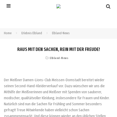
Home
Erlebnis Elbland
Elbland-News
RAUS MIT DEN SACHEN, REIN MIT DER FREUDE!
Elbland-News
Der Meißner Damen-Lions-Club Meissen-Domstadt bereitet wieder
seinen Second-Hand-Kleiderverkauf vor. Dazu wünschen wir uns die
Mithilfe der Meißnerinnen und Meißner mit Spenden von sauberer,
modischer, qualitätvoller Kleidung, insbesondere für Frauen und Kinder.
Natürlich sind nun die Sachen für Frühling und Sommer besonders
gefragt! Treue Mitwirkende haben vielleicht schon Sachen
zusammengepackt. Und diese können wieder an den üblichen Stellen