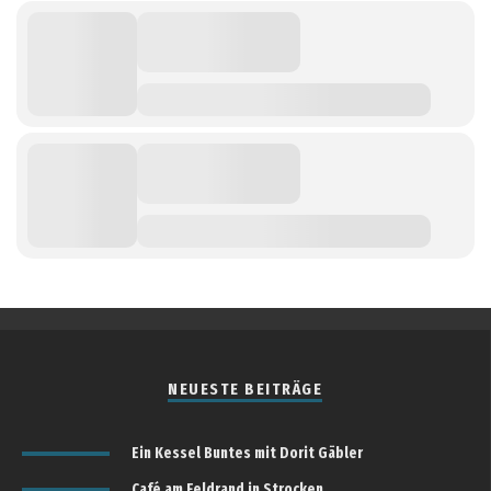
NEUESTE BEITRÄGE
Ein Kessel Buntes mit Dorit Gäbler
Café am Feldrand in Strocken