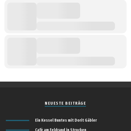
NEUESTE BEITRÄGE
Ein Kessel Buntes mit Dorit Gäbler
Café am Feldrand in Strocken