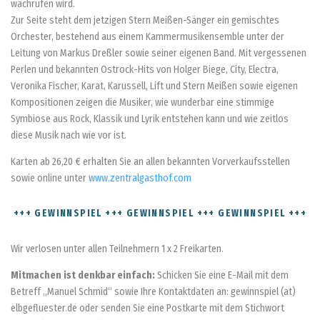
wachrufen wird.
Zur Seite steht dem jetzigen Stern Meißen-Sänger ein gemischtes
Orchester, bestehend aus einem Kammermusikensemble unter der
Leitung von Markus Dreßler sowie seiner eigenen Band. Mit vergessenen
Perlen und bekannten Ostrock-Hits von Holger Biege, City, Electra,
Veronika Fischer, Karat, Karussell, Lift und Stern Meißen sowie eigenen
Kompositionen zeigen die Musiker, wie wunderbar eine stimmige
Symbiose aus Rock, Klassik und Lyrik entstehen kann und wie zeitlos
diese Musik nach wie vor ist.
Karten ab 26,20 € erhalten Sie an allen bekannten Vorverkaufsstellen
sowie online unter
www.zentralgasthof.com
+++ GEWINNSPIEL +++ GEWINNSPIEL +++ GEWINNSPIEL +++
Wir verlosen unter allen Teilnehmern 1 x 2 Freikarten.
Mitmachen ist denkbar einfach:
Schicken Sie eine E-Mail mit dem
Betreff „Manuel Schmid“ sowie Ihre Kontaktdaten an: gewinnspiel (at)
elbgefluester.de oder senden Sie eine Postkarte mit dem Stichwort