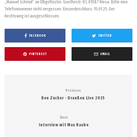
„Manuel Schmid“ an Elbgeflüster, Goethestr. 81, 01587 Riesa. Bitte eine
Telefonnummer nicht vergessen. Einsendeschluss: 15.01.25. Der
Rechtsweg ist ausgeschlossen.
FACEBOOK
TWITTER
PINTEREST
EMAIL
Previous
Ben Zucker · Draußen Live 2025
Next
Interview mit Max Raabe