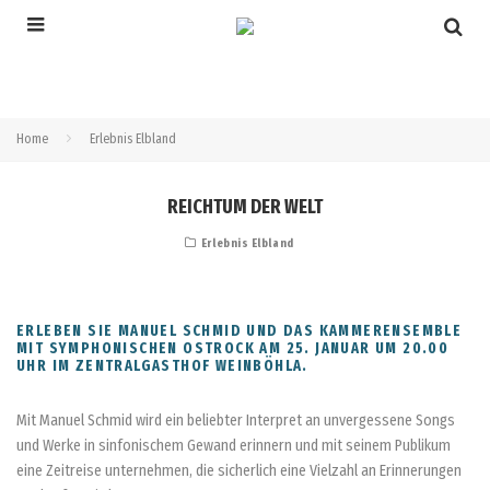
Home
Erlebnis Elbland
REICHTUM DER WELT
Erlebnis Elbland
ERLEBEN SIE MANUEL SCHMID UND DAS KAMMERENSEMBLE
MIT SYMPHONISCHEN OSTROCK AM 25. JANUAR UM 20.00
UHR IM ZENTRALGASTHOF WEINBÖHLA.
Mit Manuel Schmid wird ein beliebter Interpret an unvergessene Songs
und Werke in sinfonischem Gewand erinnern und mit seinem Publikum
eine Zeitreise unternehmen, die sicherlich eine Vielzahl an Erinnerungen