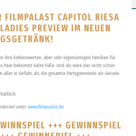
R FILMPALAST CAPITOL RIESA
 LADIES PREVIEW IM NEUEN
NGSGETRÄNK!
n ihre liebenswerten, aber sehr eigensinnigen Familien für
s Paar bekommt kalte Füße. Und als wäre das nicht schon
en aller in Gefahr, als die gesamte Partygemeinde als Geiseln
hältlich.
Internet unter
www.filmpalast.de
EWINNSPIEL +++ GEWINNSPIEL