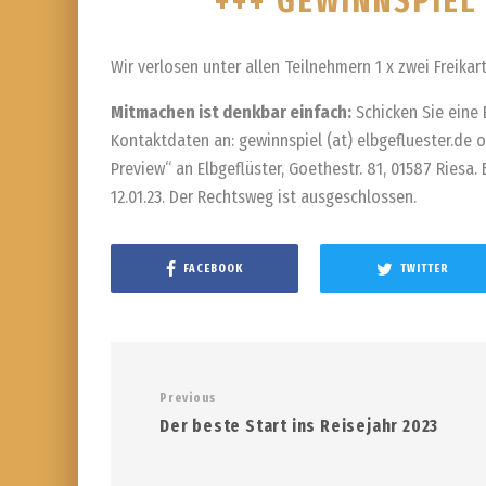
+++ GEWINNSPIEL
Wir verlosen unter allen Teilnehmern 1 x zwei Freikar
Mitmachen ist denkbar einfach:
Schicken Sie eine 
Kontaktdaten an: gewinnspiel (at) elbgefluester.de 
Preview“ an Elbgeflüster, Goethestr. 81, 01587 Riesa
12.01.23. Der Rechtsweg ist ausgeschlossen.
FACEBOOK
TWITTER
Previous
Der beste Start ins Reisejahr 2023