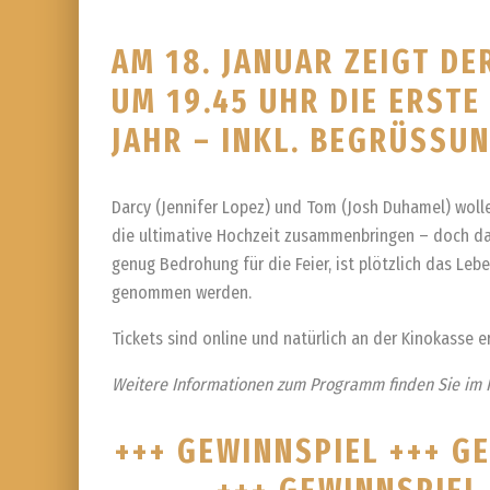
AM 18. JANUAR ZEIGT DE
UM 19.45 UHR DIE ERSTE
JAHR – INKL. BEGRÜSSU
Darcy (Jennifer Lopez) und Tom (Josh Duhamel) wolle
die ultimative Hochzeit zusammenbringen – doch da
genug Bedrohung für die Feier, ist plötzlich das Leb
genommen werden.
Tickets sind online und natürlich an der Kinokasse er
Weitere Informationen zum Programm finden Sie im 
+++ GEWINNSPIEL +++ G