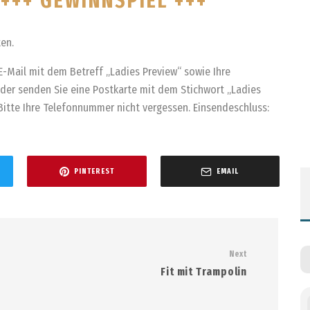
 +++ GEWINNSPIEL +++
ten.
E-Mail mit dem Betreff „Ladies Preview“ sowie Ihre
oder senden Sie eine Postkarte mit dem Stichwort „Ladies
. Bitte Ihre Telefonnummer nicht vergessen. Einsendeschluss:
PINTEREST
EMAIL
Next
Fit mit Trampolin