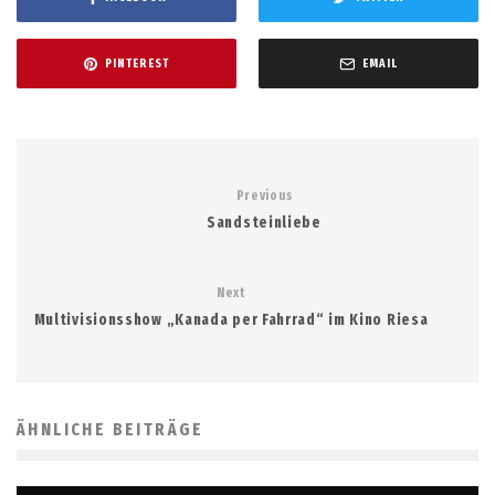
PINTEREST
EMAIL
Previous
Sandsteinliebe
Next
Multivisionsshow „Kanada per Fahrrad“ im Kino Riesa
ÄHNLICHE BEITRÄGE