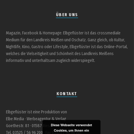
ÜBER UNS
Magazin, Facebook & Homepage: Elbgeflüster ist das crossmediale
Medium für den Landkreis Meißen und Oschatz. Ganz gleich, ob Kultur,
Nightlife, Kino, Gastro oder Lifestyle, Elbgeflüster ist das Online-Portal,
welches die Vielseitigkeit und Schönheit des Landkreis Meißens
informativ und unterhaltsam zugleich widerspiegelt.
KONTAKT
Elbgeflüster ist eine Produktion von
Elbe Media · Werbeagentur & Verlag
Diese Webseite verwendet
Goethestr. 81 · 01587 Riesa
Cookies, um Ihnen ein
Tel. 03525 / 56 96 200 · Fax 03525 / 56 96 201