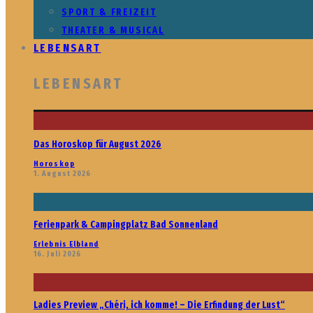
SPORT & FREIZEIT
THEATER & MUSICAL
LEBENSART
LEBENSART
Das Horoskop für August 2026
Horoskop
1. August 2026
Ferienpark & Campingplatz Bad Sonnenland
Erlebnis Elbland
16. Juli 2026
Ladies Preview „Chéri, ich komme! – Die Erfindung der Lust“