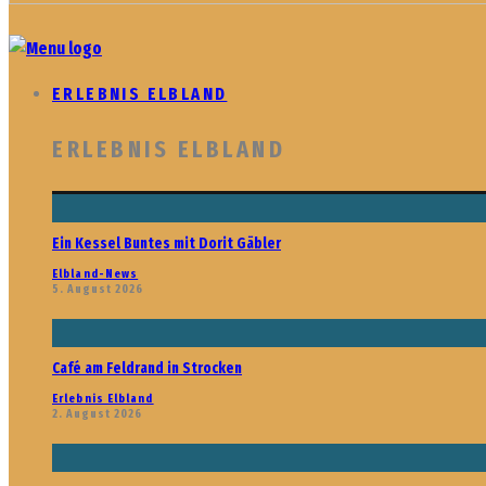
ERLEBNIS ELBLAND
ERLEBNIS ELBLAND
Ein Kessel Buntes mit Dorit Gäbler
Elbland-News
5. August 2026
Café am Feldrand in Strocken
Erlebnis Elbland
2. August 2026