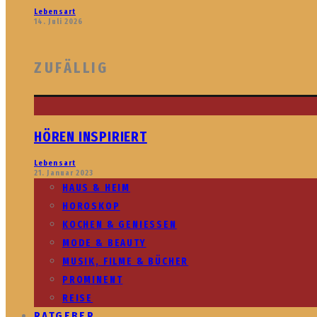
Lebensart
14. Juli 2026
ZUFÄLLIG
HÖREN INSPIRIERT
Lebensart
21. Januar 2023
HAUS & HEIM
HOROSKOP
KOCHEN & GENIESSEN
MODE & BEAUTY
MUSIK, FILME & BÜCHER
PROMINENT
REISE
RATGEBER