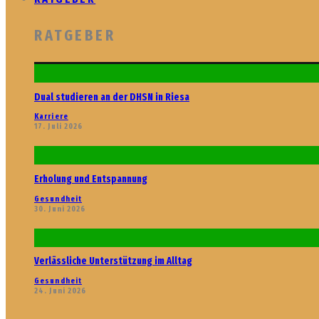
RATGEBER
Dual studieren an der DHSN in Riesa
Karriere
17. Juli 2026
Erholung und Entspannung
Gesundheit
30. Juni 2026
Verlässliche Unterstützung im Alltag
Gesundheit
24. Juni 2026