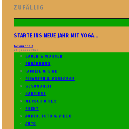
ZUFÄLLIG
STARTE INS NEUE JAHR MIT YOGA…
Gesundheit
23. Januar 2025
BAUEN & WOHNEN
ERNÄHRUNG
FAMILIE & KIND
FINANZEN & VORSORGE
GESUNDHEIT
KARRIERE
MENSCH &TIER
RECHT
AUDIO, FOTO & VIDEO
AUTO