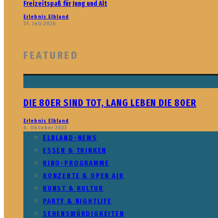
Freizeitspaß für Jung und Alt
Erlebnis Elbland
31. Juli 2026
FEATURED
DIE 80ER SIND TOT, LANG LEBEN DIE 80ER
Erlebnis Elbland
6. Oktober 2023
ELBLAND-NEWS
ESSEN & TRINKEN
KINO-PROGRAMME
KONZERTE & OPEN AIR
KUNST & KULTUR
PARTY & NIGHTLIFE
SEHENSWÜRDIGKEITEN