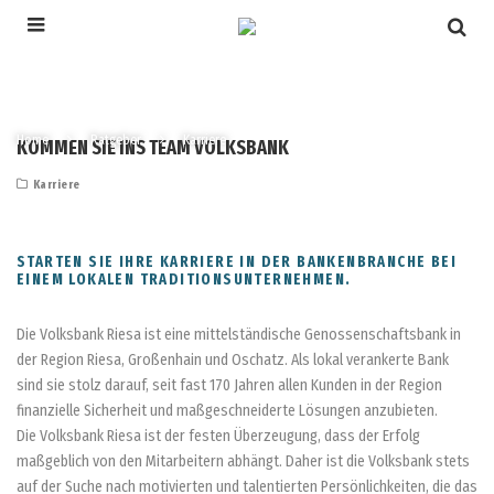
Home
Ratgeber
Karriere
KOMMEN SIE INS TEAM VOLKSBANK
Karriere
STARTEN SIE IHRE KARRIERE IN DER BANKENBRANCHE BEI
EINEM LOKALEN TRADITIONSUNTERNEHMEN.
Die Volksbank Riesa ist eine mittelständische Genossenschaftsbank in
der Region Riesa, Großenhain und Oschatz. Als lokal verankerte Bank
sind sie stolz darauf, seit fast 170 Jahren allen Kunden in der Region
finanzielle Sicherheit und maßgeschneiderte Lösungen anzubieten.
Die Volksbank Riesa ist der festen Überzeugung, dass der Erfolg
maßgeblich von den Mitarbeitern abhängt. Daher ist die Volksbank stets
auf der Suche nach motivierten und talentierten Persönlichkeiten, die das