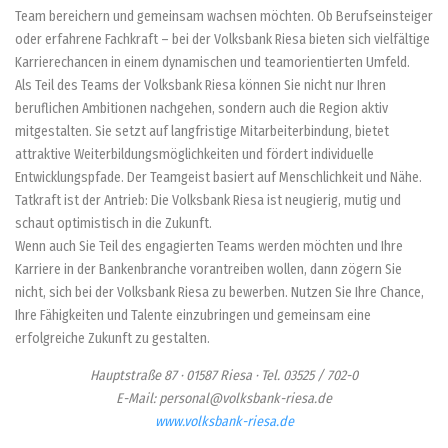
Team bereichern und gemeinsam wachsen möchten. Ob Berufseinsteiger
oder erfahrene Fachkraft – bei der Volksbank Riesa bieten sich vielfältige
Karrierechancen in einem dynamischen und teamorientierten Umfeld.
Als Teil des Teams der Volksbank Riesa können Sie nicht nur Ihren
beruflichen Ambitionen nachgehen, sondern auch die Region aktiv
mitgestalten. Sie setzt auf langfristige Mitarbeiterbindung, bietet
attraktive Weiterbildungsmöglichkeiten und fördert individuelle
Entwicklungspfade. Der Teamgeist basiert auf Menschlichkeit und Nähe.
Tatkraft ist der Antrieb: Die Volksbank Riesa ist neugierig, mutig und
schaut optimistisch in die Zukunft.
Wenn auch Sie Teil des engagierten Teams werden möchten und Ihre
Karriere in der Bankenbranche vorantreiben wollen, dann zögern Sie
nicht, sich bei der Volksbank Riesa zu bewerben. Nutzen Sie Ihre Chance,
Ihre Fähigkeiten und Talente einzubringen und gemeinsam eine
erfolgreiche Zukunft zu gestalten.
Hauptstraße 87 · 01587 Riesa · Tel. 03525 / 702-0
E-Mail: personal@volksbank-riesa.de
www.volksbank-riesa.de