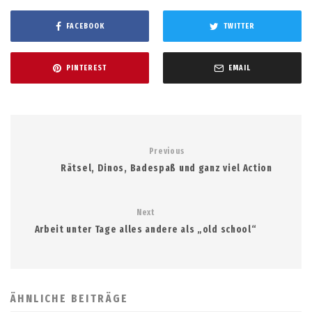
FACEBOOK
TWITTER
PINTEREST
EMAIL
Previous
Rätsel, Dinos, Badespaß und ganz viel Action
Next
Arbeit unter Tage alles andere als „old school“
ÄHNLICHE BEITRÄGE