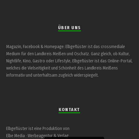
ÜBER UNS
Magazin, Facebook & Homepage: Elbgeflüster ist das crossmediale
Medium für den Landkreis Meißen und Oschatz. Ganz gleich, ob Kultur,
Nightlife, Kino, Gastro oder Lifestyle, Elbgeflüster ist das Online-Portal,
welches die Vielseitigkeit und Schönheit des Landkreis Meißens
informativ und unterhaltsam zugleich widerspiegelt.
KONTAKT
Elbgeflüster ist eine Produktion von
Elbe Media · Werbeagentur & Verlag