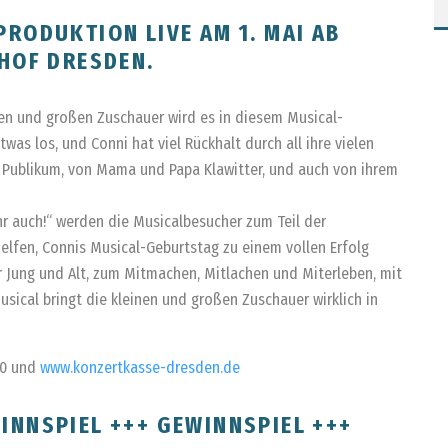
RODUKTION LIVE AM 1. MAI AB
THOF DRESDEN.
einen und großen Zuschauer wird es in diesem Musical-
was los, und Conni hat viel Rückhalt durch all ihre vielen
 Publikum, von Mama und Papa Klawitter, und auch von ihrem
r auch!“ werden die Musicalbesucher zum Teil der
elfen, Connis Musical-Geburtstag zu einem vollen Erfolg
 Jung und Alt, zum Mitmachen, Mitlachen und Miterleben, mit
sical bringt die kleinen und großen Zuschauer wirklich in
00 und
www.konzertkasse-dresden.de
INNSPIEL +++ GEWINNSPIEL +++