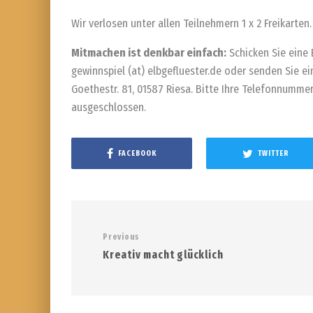
Wir verlosen unter allen Teilnehmern 1 x 2 Freikarten.
Mitmachen ist denkbar einfach:
Schicken Sie eine 
gewinnspiel (at) elbgefluester.de oder senden Sie ei
Goethestr. 81, 01587 Riesa. Bitte Ihre Telefonnummer
ausgeschlossen.
FACEBOOK
TWITTER
Previous
Kreativ macht glücklich