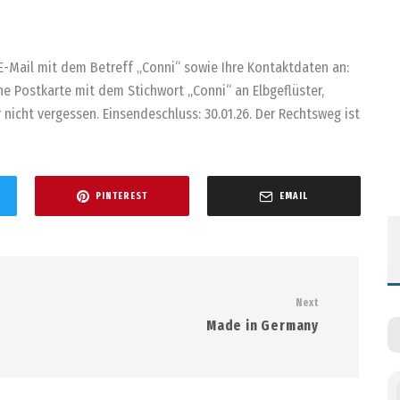
E-Mail mit dem Betreff „Conni“ sowie Ihre Kontaktdaten an:
ne Postkarte mit dem Stichwort „Conni“ an Elbgeflüster,
 nicht vergessen. Einsendeschluss: 30.01.26. Der Rechtsweg ist
PINTEREST
EMAIL
Next
Made in Germany