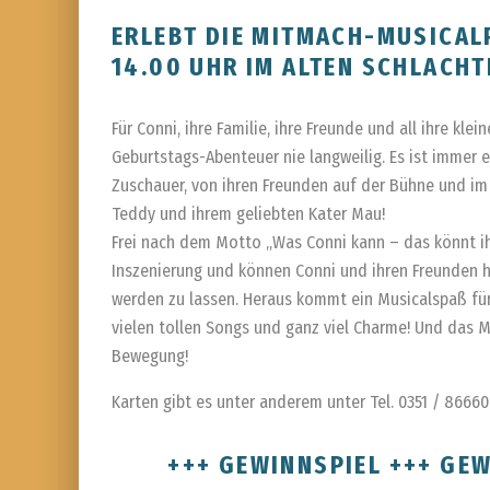
ERLEBT DIE MITMACH-MUSICALP
14.00 UHR IM ALTEN SCHLACH
Für Conni, ihre Familie, ihre Freunde und all ihre kl
Geburtstags-Abenteuer nie langweilig. Es ist immer et
Zuschauer, von ihren Freunden auf der Bühne und im
Teddy und ihrem geliebten Kater Mau!
Frei nach dem Motto „Was Conni kann – das könnt ih
Inszenierung und können Conni und ihren Freunden h
werden zu lassen. Heraus kommt ein Musicalspaß für
vielen tollen Songs und ganz viel Charme! Und das Mu
Bewegung!
Karten gibt es unter anderem unter Tel. 0351 / 8666
+++ GEWINNSPIEL +++ GEW